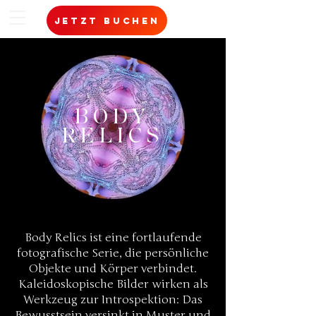
jetzt buchen
BODY
RELICS
Body Relics ist eine fortlaufende
fotografische Serie, die persönliche
Objekte und Körper verbindet.
Kaleidoskopische Bilder wirken als
Werkzeug zur Introspektion: Das
Bewusstsein versinkt in Muster und