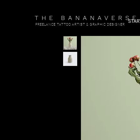
THE BANANAVERSE
STAR
FREELANCE TATTOO ARTIST & GRAPHIC DESIGNER