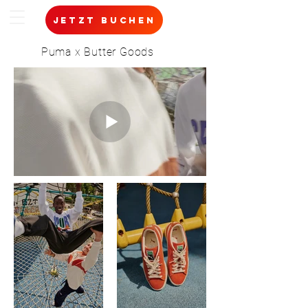
jetzt buchen
Puma x Butter Goods