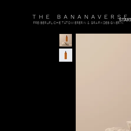
THE BANANAVERSE
STAR
FREIBERUFLICHE TÄTOWIERERIN & GRAFIKDESIGNERIN