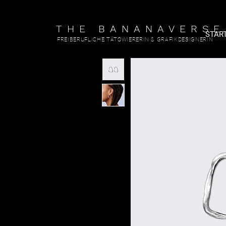
THE BANANAVERSE
STAR
FREIBERUFLICHE TÄTOWIERERIN & GRAFIKDESIGNERIN