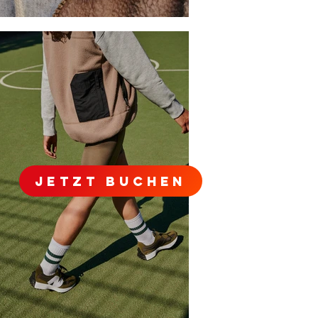
JETZT BUCHEN